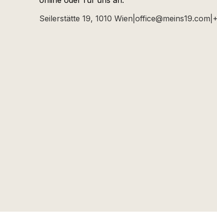
Seilerstätte 19, 1010 Wien
|
office@meins19.com
|
+